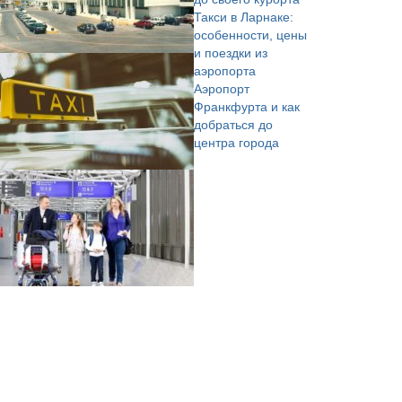
Такси в Ларнаке:
особенности, цены
и поездки из
аэропорта
Аэропорт
Франкфурта и как
добраться до
центра города