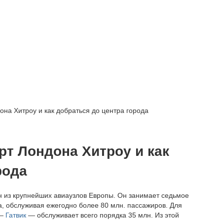
на Хитроу и как добраться до центра города
т Лондона Хитроу и как
рода
ин из крупнейших авиаузлов Европы. Он занимает седьмое
а, обслуживая ежегодно более 80 млн. пассажиров. Для
 —
Гатвик
— обслуживает всего порядка 35 млн. Из этой