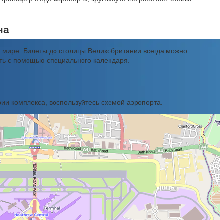
на
 мире. Билеты до столицы Великобритании всегда можно
ать с помощью специального календаря.
ии комплекса, воспользуйтесь схемой аэропорта.