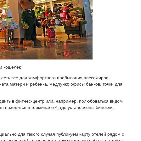
 и кошелек
 есть все для комфортного пребывания пассажиров:
ната матери и ребенка, медпункт, офисы банков, точки для
ходить в фитнес-центр или, например, полюбоваться видом
я находится в терминале 4, где установлены бинокли.
циально для такого случая публикуем карту отелей рядом с
ь трансфер от/до аэропорта, круглосуточно работает стойка