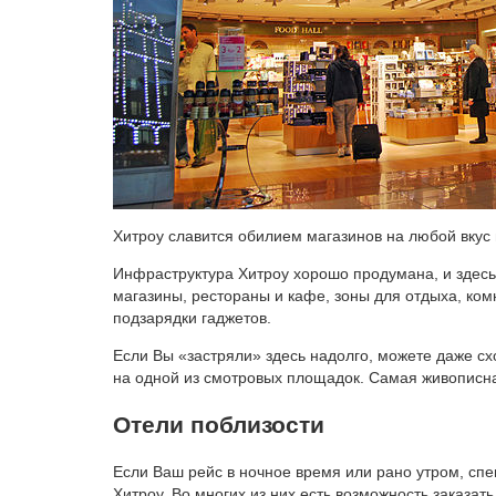
Хитроу славится обилием магазинов на любой вкус
Инфраструктура Хитроу хорошо продумана, и здесь
магазины, рестораны и кафе, зоны для отдыха, ком
подзарядки гаджетов.
Если Вы «застряли» здесь надолго, можете даже с
на одной из смотровых площадок. Самая живописна
Отели поблизости
Если Ваш рейс в ночное время или рано утром, спе
Хитроу. Во многих из них есть возможность заказат