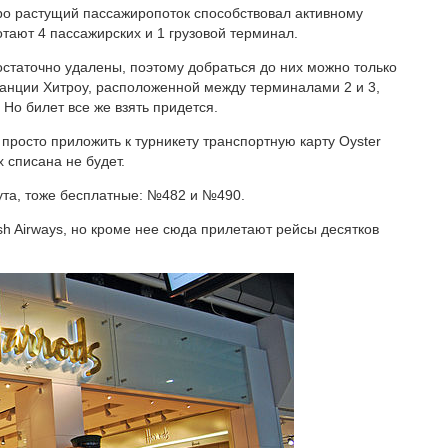
тро растущий пассажиропоток способствовал активному
тают 4 пассажирских и 1 грузовой терминал.
остаточно удалены, поэтому добраться до них можно только
танции Хитроу, расположенной между терминалами 2 и 3,
Но билет все же взять придется.
просто приложить к турникету транспортную карту Oyster
 списана не будет.
ута, тоже бесплатные: №482 и №490.
sh Airways, но кроме нее сюда прилетают рейсы десятков