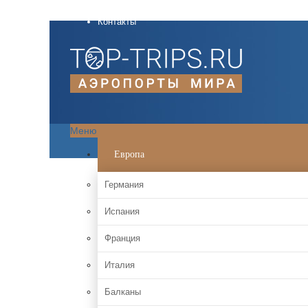
О проекте
Контакты
Меню
Европа
Германия
Испания
Франция
Италия
Балканы