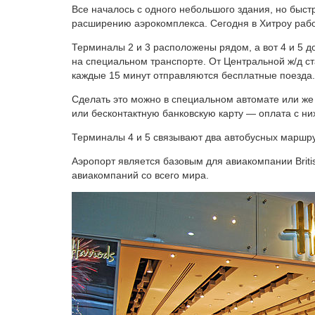
Все началось с одного небольшого здания, но быс
расширению аэрокомплекса. Сегодня в Хитроу рабо
Терминалы 2 и 3 расположены рядом, а вот 4 и 5 д
на специальном транспорте. От Центральной ж/д с
каждые 15 минут отправляются бесплатные поезда. 
Сделать это можно в специальном автомате или же 
или бесконтактную банковскую карту — оплата с них
Терминалы 4 и 5 связывают два автобусных маршр
Аэропорт является базовым для авиакомпании Briti
авиакомпаний со всего мира.