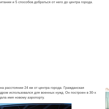
ритании и 5 способов добраться от него до центра города.
а расстоянии 24 км от центра города. Гражданская
П
родром использовался для военных нужд. Он построен в 30-х
 дала имя новому аэропорту.