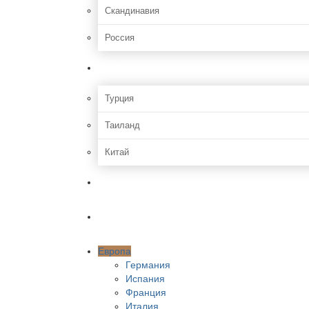
Скандинавия
Россия
Азия
Турция
Таиланд
Китай
Африка
Америки
Европа
Германия
Испания
Франция
Италия