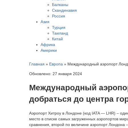
Балканы
Скандинавия
Россия
Азия
Турция
Таиланд
Китай
Африка
Америки
Главная
»
Европа
»
Международный аэропорт Лондо
Обновлено: 27 января 2024
Международный аэропор
добраться до центра го
Аэропорт Хитроу в Лондоне (код IATA — LHR) – од
место в списке самых загруженных аэропортов мир
сравнения, второй по величине аэропорт Лондона