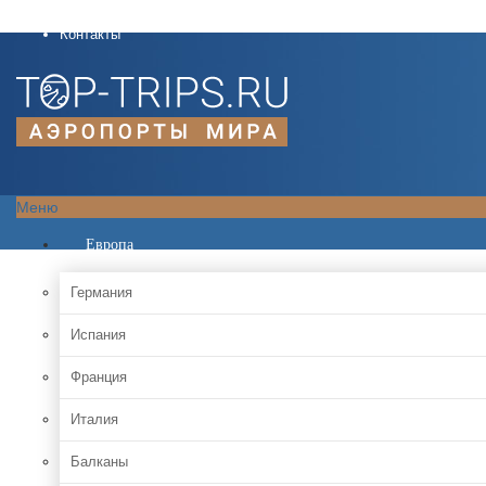
О проекте
Контакты
Меню
Европа
Германия
Испания
Франция
Италия
Балканы