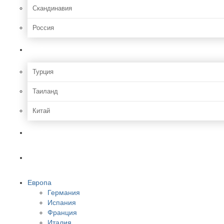
Скандинавия
Россия
Азия
Турция
Таиланд
Китай
Африка
Америки
Европа
Германия
Испания
Франция
Италия