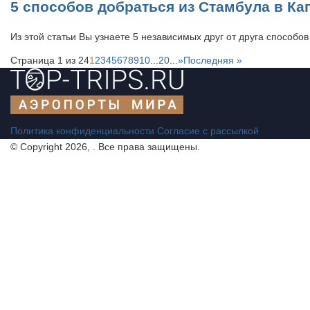
5 способов добраться из Стамбула в К
Из этой статьи Вы узнаете 5 независимых друг от друга способо
Страница 1 из 24
1
2
3
4
5
6
7
8
9
10
...
20
...
»
Последняя »
Политика конфиденциальности
Согласие с рассылкой
© Copyright 2026, . Все права защищены.