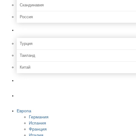
Скандинавия
Россия
Азия
Турция
Таиланд
Китай
Африка
Америки
Европа
Германия
Испания
Франция
Италия