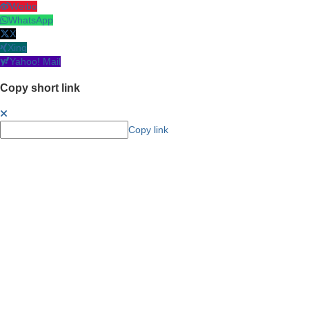
Weibo
WhatsApp
X
Xing
Yahoo! Mail
Copy short link
Copy link