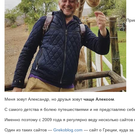
Прив
Меня зовут Александр, но друзья зовут
чаще Алексом
.
С самого детства я болею путешествиями и не представляю себе
Именно поэтому с 2009 года я регулярно веду несколько сайтов 
Один из таких сайтов —
Grekoblog.com
— сайт о Греции, куда за 