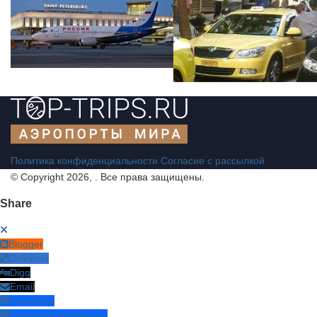
Политика конфиденциальности
Согласие с рассылкой
© Copyright 2026, . Все права защищены.
Share
Blogger
Delicious
Digg
Email
Facebook
Facebook messenger