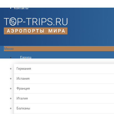
О проекте
Контакты
Меню
Европа
Германия
Испания
Франция
Италия
Балканы