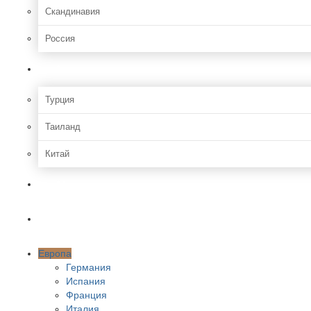
Скандинавия
Россия
Азия
Турция
Таиланд
Китай
Африка
Америки
Европа
Германия
Испания
Франция
Италия