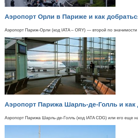
Аэропорт Орли в Париже и как добратьс
Аэропорт Париж-Орли (код IATA – ORY) — второй по значимости
Аэропорт Парижа Шарль-де-Голль и как 
Аэропорт Парижа Шарль-де-Голль (код IATA CDG) или его еще н