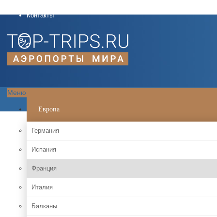
О проекте
Контакты
Меню
Европа
Германия
Испания
Франция
Италия
Балканы