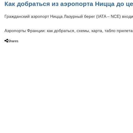
Как добраться из аэропорта Ницца до ц
Гражданский аэропорт Ницца Лазурный берег (IATA – NCE) вход
Аэропорты Франции: как добраться, схемы, карта, табло прилет
Shares