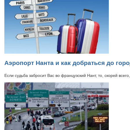
Аэропорт Нанта и как добраться до гор
Если судьба забросит Вас во французский Нант, то, скорей всег