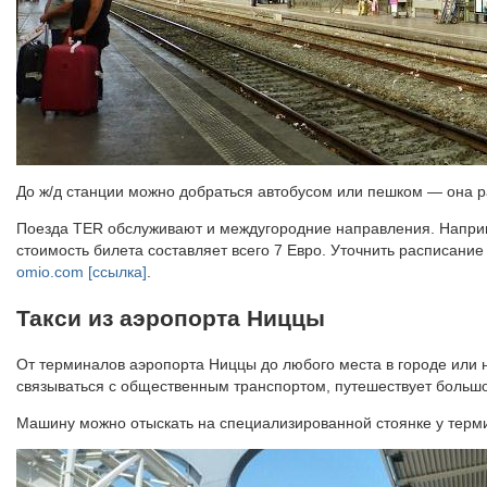
До ж/д станции можно добраться автобусом или пешком — она 
Поезда TER обслуживают и междугородние направления. Наприме
стоимость билета составляет всего 7 Евро. Уточнить расписани
omio.com [ссылка]
.
Такси из аэропорта Ниццы
От терминалов аэропорта Ниццы до любого места в городе или на
связываться с общественным транспортом, путешествует большо
Машину можно отыскать на специализированной стоянке у терми