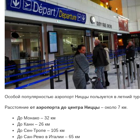
Особой популярностью аэропорт Ниццы пользуется в летний тур
Расстояние
от аэропорта до центра Ниццы
– около 7 км.
До Монако – 32 км
До Канн – 26 км
До Сен-Тропе – 105 км
До Сан-Ремо в Италии – 65 км