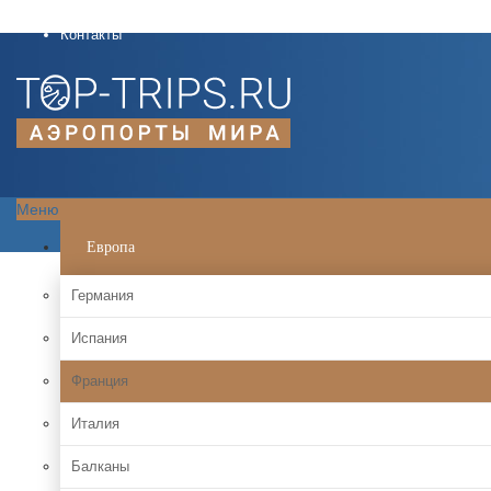
О проекте
Контакты
Меню
Европа
Германия
Испания
Франция
Италия
Балканы