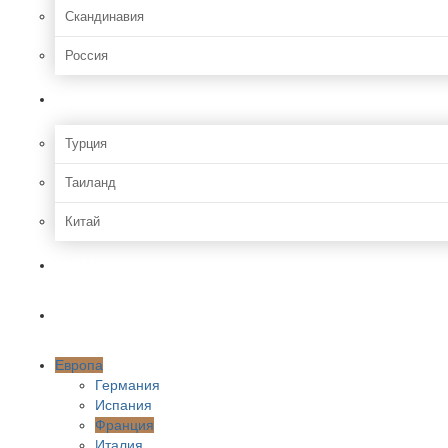
Скандинавия
Россия
Азия
Турция
Таиланд
Китай
Африка
Америки
Европа
Германия
Испания
Франция
Италия