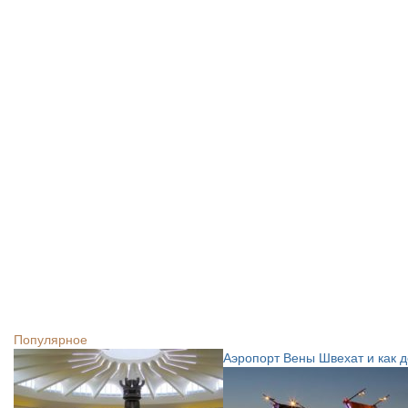
Популярное
Аэропорт Вены Швехат и как д