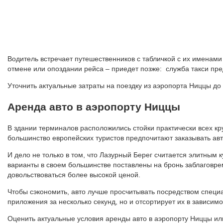
Водитель встречает путешественников с табличкой с их именами
отмене или опоздании рейса – приедет позже: служба такси пре
Уточнить актуальные затраты на поездку из аэропорта Ниццы до
Аренда авто в аэропорту Ниццы
В здании терминалов расположились стойки практически всех к
большинство европейских туристов предпочитают заказывать ав
И дело не только в том, что Лазурный Берег считается элитным
варианты в своем большинстве поставлены на бронь заблаговрем
довольствоваться более высокой ценой.
Чтобы сэкономить, авто лучше просчитывать посредством специ
приложения за несколько секунд, но и отсортирует их в зависим
Оценить актуальные условия аренды авто в аэропорту Ниццы и