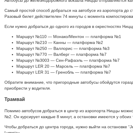
Автобусы до железнодорожного вокзала Ниццы отправляются ка
Самый простой способ добраться на автобусе из аэропорта до с
Разовый билет действителен 74 минуты с момента компостирова
Если нужно добраться до одного из городов в окрестностях Ницц
Маршрут №110 — Монако/Ментон — платформа №1
Маршрут №210 — Канны — платформа №2
Маршрут №250 — Валлорис — платформа №3
Маршрут №770 — Валберг — платформа №7
Маршрут №3003 — Сен-Рафаэль — платформа №7
Маршрут LER 20 — Марсель — платформа №7
Маршрут LER 31 — Гренобль — платформа №7
Обратите внимание, что пригородные автобусы обойдутся гораз
приобрести у водителя.
Трамвай
Помимо автобусов добраться в центр из аэропорта Ниццы можно
№2. Он курсирует каждые 8 минут, а остановки имеются у обоих
Чтобы добраться до центра города, нужно выйти на остановке “
Lympia».