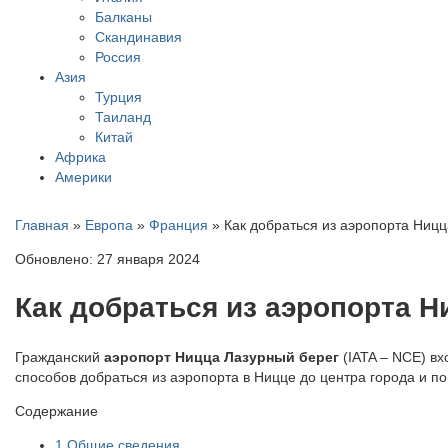
Балканы
Скандинавия
Россия
Азия
Турция
Таиланд
Китай
Африка
Америки
Главная
»
Европа
»
Франция
»
Как добраться из аэропорта Ницц
Обновлено: 27 января 2024
Как добраться из аэропорта Н
Гражданский
аэропорт Ницца Лазурный берег
(IATA – NCE) вх
способов добраться из аэропорта в Ницце до центра города и п
Содержание
1
Общие сведения