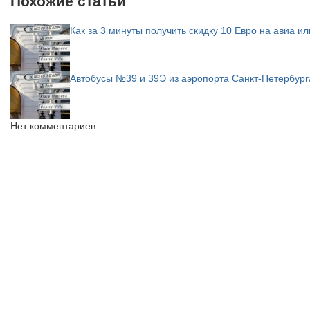
Похожие статьи
Как за 3 минуты получить скидку 10 Евро на авиа и
Автобусы №39 и 39Э из аэропорта Санкт-Петербург
Нет комментариев