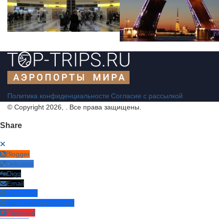
Политика конфиденциальности
Согласие с рассылкой
© Copyright 2026, . Все права защищены.
Share
Blogger
Delicious
Digg
Email
Facebook
Facebook messenger
Flipboard