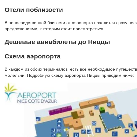
Отели поблизости
В непосредственной близости от аэропорта находится сразу нес
предложениями, к которым стоит присмотреться:
Дешевые авиабилеты до Ниццы
Схема аэропорта
В каждом из обоих терминалов есть все необходимое путешествен
молельни. Подробную схему аэропорта Ниццы приводим ниже: