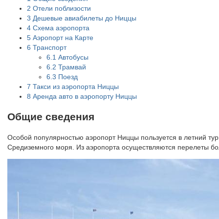
2
Отели поблизости
3
Дешевые авиабилеты до Ниццы
4
Схема аэропорта
5
Аэропорт на Карте
6
Транспорт
6.1
Автобусы
6.2
Трамвай
6.3
Поезд
7
Такси из аэропорта Ниццы
8
Аренда авто в аэропорту Ниццы
Общие сведения
Особой популярностью аэропорт Ниццы пользуется в летний тур
Средиземного моря. Из аэропорта осуществляются перелеты бол