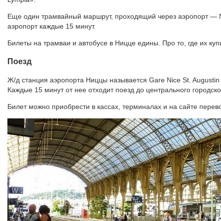
Еще один трамвайный маршрут, проходящий через аэропорт — №
аэропорт каждые 15 минут.
Билеты на трамваи и автобусе в Ницце едины. Про то, где их куп
Поезд
Ж/д станция аэропорта Ниццы называется Gare Nice St. Augusti
Каждые 15 минут от нее отходит поезд до центрального городског
Билет можно приобрести в кассах, терминалах и на сайте перев