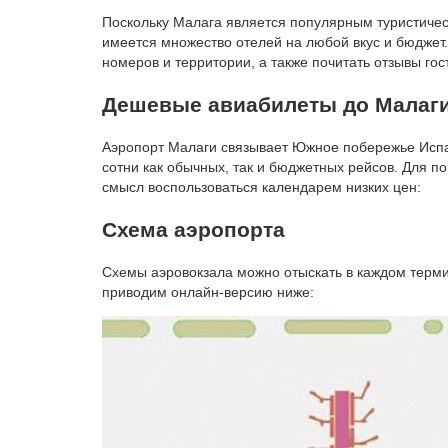
Поскольку Малага является популярным туристичес
имеется множество отелей на любой вкус и бюджет
номеров и территории, а также почитать отзывы го
Дешевые авиабилеты до Малаг
Аэропорт Малаги связывает Южное побережье Испа
сотни как обычных, так и бюджетных рейсов. Для 
смысл воспользоваться календарем низких цен:
Схема аэропорта
Схемы аэровокзала можно отыскать в каждом термин
приводим онлайн-версию ниже: