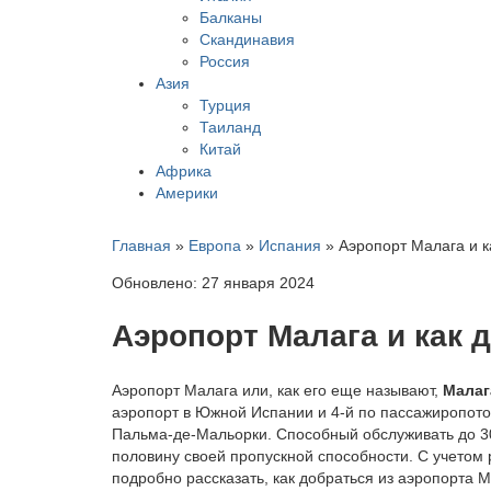
Балканы
Скандинавия
Россия
Азия
Турция
Таиланд
Китай
Африка
Америки
Главная
»
Европа
»
Испания
»
Аэропорт Малага и к
Обновлено: 27 января 2024
Аэропорт Малага и как 
Аэропорт Малага или, как его еще называют,
Малаг
аэропорт в Южной Испании и 4-й по пассажиропото
Пальма-де-Мальорки. Способный обслуживать до 30 
половину своей пропускной способности. С учетом 
подробно рассказать, как добраться из аэропорта М