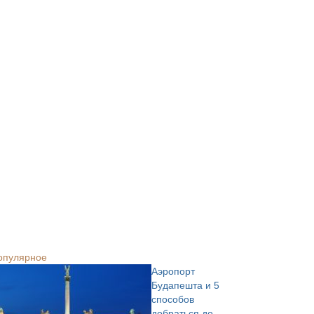
опулярное
Аэропорт
Будапешта и 5
способов
добраться до