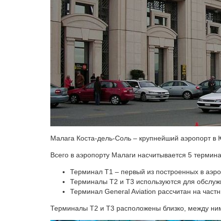
Малага Коста-дель-Соль – крупнейший аэропорт в
Всего в аэропорту Малаги насчитывается 5 терминало
Терминал Т1 – первый из построенных в аэро
Терминалы Т2 и Т3 используются для обслуж
Терминал General Aviation рассчитан на част
Терминалы Т2 и Т3 расположены близко, между ни