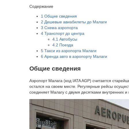
Содержание
1
Общие сведения
2
Дешевые авиабилеты до Малаги
3
Схема аэропорта
4
Транспорт до центра
4.1
Автобусы
4.2
Поезда
5
Такси из аэропорта Малаги
6
Аренда авто в аэропорту Малаги
Общие сведения
Аэропорт Малага (код IATA AGP) считается старей
остался на своем месте. Регулярные рейсы осущест
соединяет Малагу с двумя десятками внутренних и