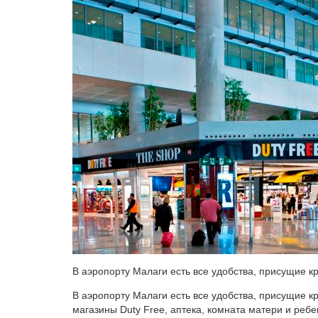
В аэропорту Малаги есть все удобства, присущие к
В аэропорту Малаги есть все удобства, присущие к
магазины Duty Free, аптека, комната матери и ребен