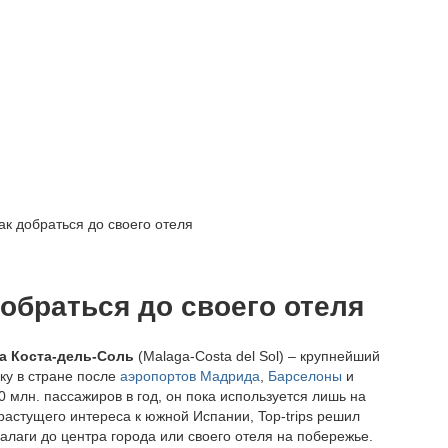
ак добраться до своего отеля
добраться до своего отеля
а Коста-дель-Соль
(Malaga-Costa del Sol) – крупнейший
ку в стране после
аэропортов Мадрида
,
Барселоны
и
млн. пассажиров в год, он пока используется лишь на
растущего интереса к южной Испании, Top-trips решил
алаги до центра города или своего отеля на побережье.