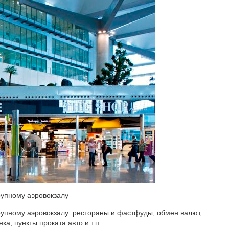
рупному аэровокзалу
рупному аэровокзалу: рестораны и фастфуды, обмен валют,
ка, пункты проката авто и т.п.