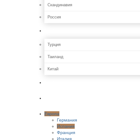
Скандинавия
Россия
Азия
Турция
Таиланд
Китай
Африка
Америки
Европа
Германия
Испания
Франция
Италия