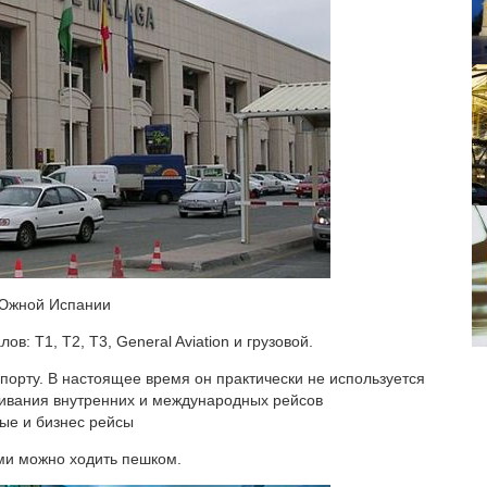
 Южной Испании
в: Т1, Т2, Т3, General Aviation и грузовой.
порту. В настоящее время он практически не используется
ивания внутренних и международных рейсов
ные и бизнес рейсы
ми можно ходить пешком.