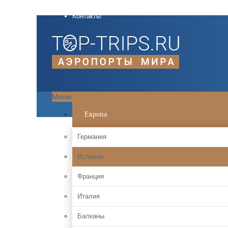
О проекте
Контакты
Меню
Европа
Германия
Испания
Франция
Италия
Балканы