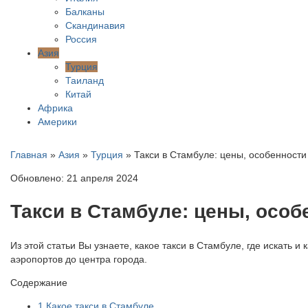
Балканы
Скандинавия
Россия
Азия
Турция
Таиланд
Китай
Африка
Америки
Главная
»
Азия
»
Турция
»
Такси в Стамбуле: цены, особенности 
Обновлено: 21 апреля 2024
Такси в Стамбуле: цены, особ
Из этой статьи Вы узнаете, какое такси в Стамбуле, где искать 
аэропортов до центра города.
Содержание
1
Какое такси в Стамбуле