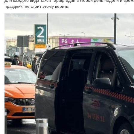
Для каждого вида такси тариф един в любой день недели и время
праздник, не стоит этому верить.