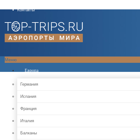
О проекте
Контакты
Меню
Европа
Германия
Испания
Франция
Италия
Балканы