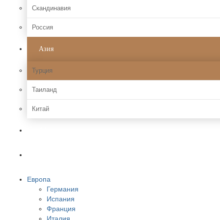
Скандинавия
Россия
Азия
Турция
Таиланд
Китай
Африка
Америки
Европа
Германия
Испания
Франция
Италия