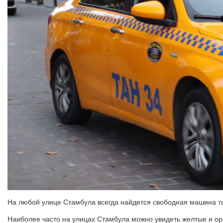
На любой улице Стамбула всегда найдется свободная машина т
Наиболее часто на улицах Стамбула можно увидеть желтые и ор