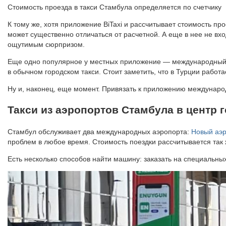
Стоимость проезда в такси Стамбула определяется по счетчику
К тому же, хотя приложение BiTaxi и рассчитывает стоимость про
может существенно отличаться от расчетной. А еще в нее не вх
ощутимым сюрпризом.
Еще одно популярное у местных приложение — международный сер
в обычном городском такси. Стоит заметить, что в Турции работа
Ну и, наконец, еще момент. Привязать к приложению международ
Такси из аэропортов Стамбула в центр 
Стамбул обслуживает два международных аэропорта:
Новый аэ
проблем в любое время. Стоимость поездки рассчитывается так же
Есть несколько способов найти машину: заказать на специальных