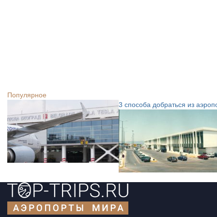
Популярное
3 способа добраться из аэроп