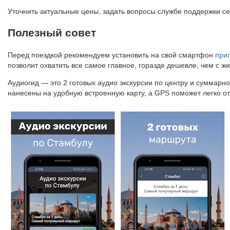
Уточнить актуальные цены, задать вопросы службе поддержки се
Полезный совет
Перед поездкой рекомендуем установить на свой смартфон
при
позволит охватить все самое главное, горазде дешевле, чем с ж
Аудиогид — это 2 готовых аудио экскурсии по центру и суммарн
нанесены на удобную встроенную карту, а GPS поможет легко от