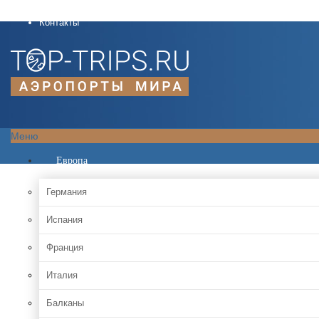
О проекте
Контакты
Меню
Европа
Германия
Испания
Франция
Италия
Балканы