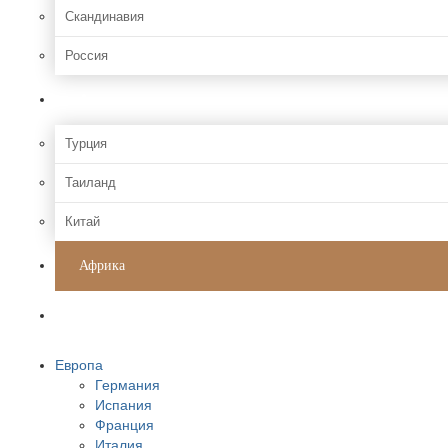
Скандинавия
Россия
Азия
Турция
Таиланд
Китай
Африка
Америки
Европа
Германия
Испания
Франция
Италия