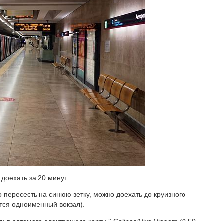
доехать за 20 минут
o пересесть на синюю ветку, можно доехать до круизного
ится одноименный вокзал).