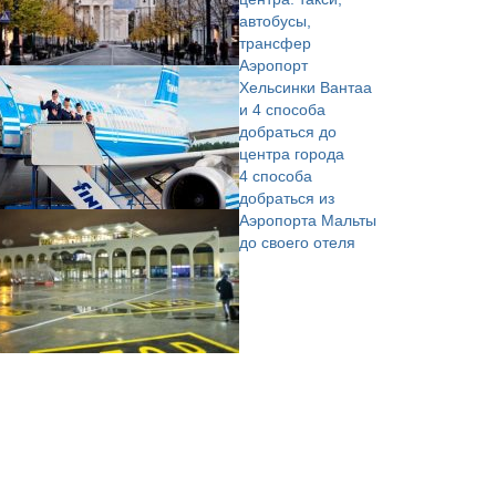
автобусы,
трансфер
Аэропорт
Хельсинки Вантаа
и 4 способа
добраться до
центра города
4 способа
добраться из
Аэропорта Мальты
до своего отеля