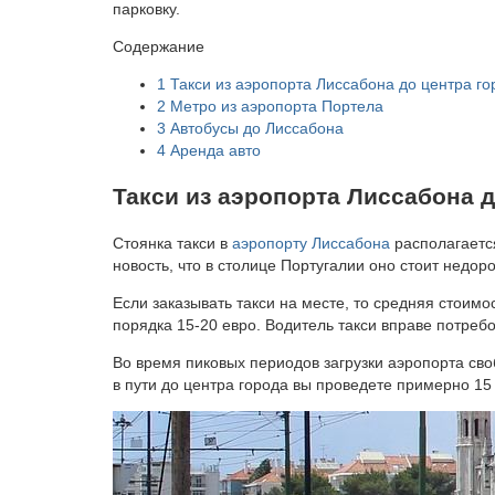
парковку.
Содержание
1
Такси из аэропорта Лиссабона до центра го
2
Метро из аэропорта Портела
3
Автобусы до Лиссабона
4
Аренда авто
Такси из аэропорта Лиссабона д
Стоянка такси в
аэропорту Лиссабона
располагается
новость, что в столице Португалии оно стоит недоро
Если заказывать такси на месте, то средняя стоимо
порядка 15-20 евро. Водитель такси вправе потребо
Во время пиковых периодов загрузки аэропорта св
в пути до центра города вы проведете примерно 15 