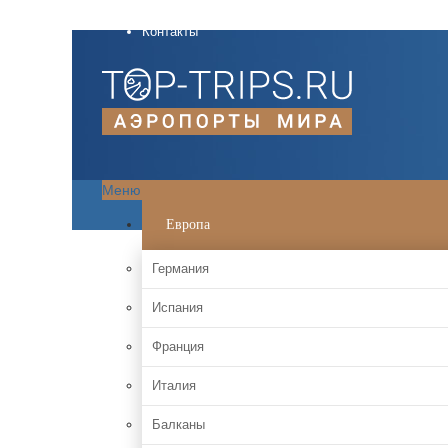
О проекте
Контакты
Меню
Европа
Германия
Испания
Франция
Италия
Балканы