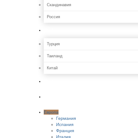
Скандинавия
Россия
Азия
Турция
Таиланд
Китай
Африка
Америки
Европа
Германия
Испания
Франция
Италия