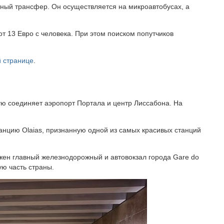
тный трансфер. Он осуществляется на микроавтобусах, а
от 13 Евро с человека. При этом поиском попутчиков
й странице
.
ую соединяет аэропорт Портала и центр Лиссабона. На
танцию Olaias, признанную одной из самых красивых станций
ожен главный железнодорожный и автовокзал города Gare do
ую часть страны.