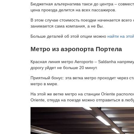
Бюджетная альтернатива такси до центра – совмес
цена проезда делится на всех пассажиров.
В этом случае стоимость поездки начинается всего 
занимается сама компания, а не Вы.
Больше деталей об этой опции можно
найти на это
Метро из аэропорта Портела
Красная линия метро Aeroporto – Saldanha напрям
дорогу уйдет не больше 20 минут.
Приятный бонуc: эта ветка метро проходит через с
метро в мире.
На этой же ветке метро на станции Oriente распол
Oriente, откуда на поезде можно отправиться в люб