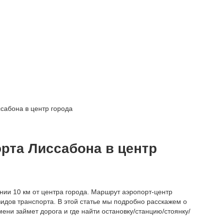
ссабона в центр города
орта Лиссабона в центр
нии 10 км от центра города. Маршрут аэропорт-центр
видов транспорта. В этой статье мы подробно расскажем о
мени займет дорога и где найти остановку/станцию/стоянку/