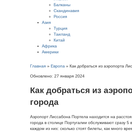
Балканы
Скандинавия
Россия
Азия
Турция
Таиланд
Китай
Африка
Америки
Главная
»
Европа
»
Как добраться из аэропорта Ли
Обновлено: 27 января 2024
Как добраться из аэроп
города
Аэропорт Лиссабона Портела находится на расстоя
города в столице Португалии обслуживают сразу 5 
каждом из них: сколько стоят билеты, как много вре